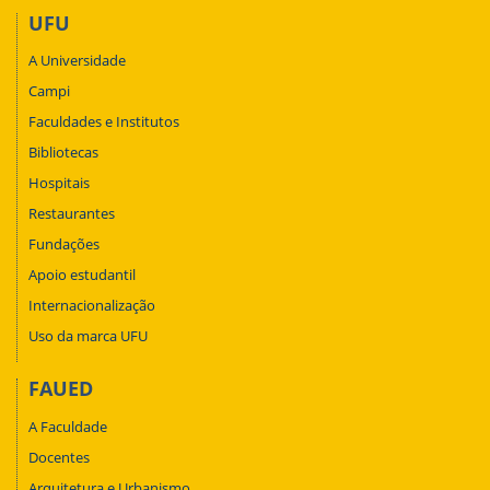
UFU
A Universidade
Campi
Faculdades e Institutos
Bibliotecas
Hospitais
Restaurantes
Fundações
Apoio estudantil
Internacionalização
Uso da marca UFU
FAUED
A Faculdade
Docentes
Arquitetura e Urbanismo