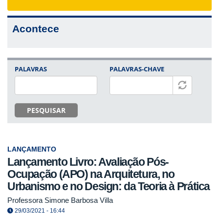
navigat
Acontece
PALAVRAS
PALAVRAS-CHAVE
PESQUISAR
LANÇAMENTO
Lançamento Livro: Avaliação Pós-
Ocupação (APO) na Arquitetura, no
Urbanismo e no Design: da Teoria à Prática
Professora Simone Barbosa Villa
29/03/2021 - 16:44