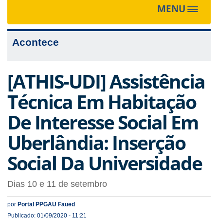
MENU
Toggle
navigat
Acontece
[ATHIS-UDI] Assistência
Técnica Em Habitação
De Interesse Social Em
Uberlândia: Inserção
Social Da Universidade
Dias 10 e 11 de setembro
por
Portal PPGAU Faued
Publicado: 01/09/2020 - 11:21