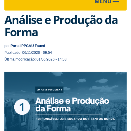
MENU
Toggle
navigat
Análise e Produção da
Forma
por
Portal PPGAU Faued
Publicado: 06/11/2020 - 09:54
Última modificação: 01/06/2026 - 14:58